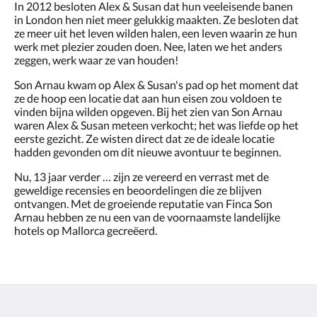
In 2012 besloten Alex & Susan dat hun veeleisende banen
in London hen niet meer gelukkig maakten. Ze besloten dat
ze meer uit het leven wilden halen, een leven waarin ze hun
werk met plezier zouden doen. Nee, laten we het anders
zeggen, werk waar ze van houden!
Son Arnau kwam op Alex & Susan's pad op het moment dat
ze de hoop een locatie dat aan hun eisen zou voldoen te
vinden bijna wilden opgeven. Bij het zien van Son Arnau
waren Alex & Susan meteen verkocht; het was liefde op het
eerste gezicht. Ze wisten direct dat ze de ideale locatie
hadden gevonden om dit nieuwe avontuur te beginnen.
Nu, 13 jaar verder … zijn ze vereerd en verrast met de
geweldige recensies en beoordelingen die ze blijven
ontvangen. Met de groeiende reputatie van Finca Son
Arnau hebben ze nu een van de voornaamste landelijke
hotels op Mallorca gecreëerd.