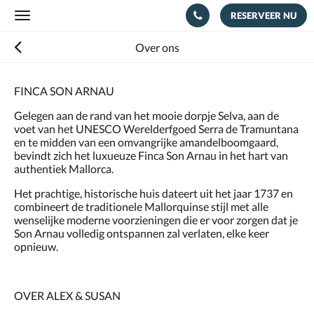
RESERVEER NU
Toggle
navigation
Over ons
FINCA SON ARNAU
Gelegen aan de rand van het mooie dorpje Selva, aan de
voet van het UNESCO Werelderfgoed Serra de Tramuntana
en te midden van een omvangrijke amandelboomgaard,
bevindt zich het luxueuze Finca Son Arnau in het hart van
authentiek Mallorca.
Het prachtige, historische huis dateert uit het jaar 1737 en
combineert de traditionele Mallorquinse stijl met alle
wenselijke moderne voorzieningen die er voor zorgen dat je
Son Arnau volledig ontspannen zal verlaten, elke keer
opnieuw.
OVER ALEX & SUSAN