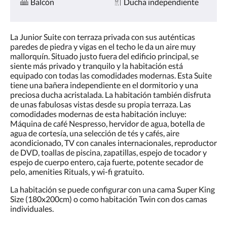
Balcón
Ducha independiente
La Junior Suite con terraza privada con sus auténticas
paredes de piedra y vigas en el techo le da un aire muy
mallorquín. Situado justo fuera del edificio principal, se
siente más privado y tranquilo y la habitación está
equipado con todas las comodidades modernas. Esta Suite
tiene una bañera independiente en el dormitorio y una
preciosa ducha acristalada. La habitación también disfruta
de unas fabulosas vistas desde su propia terraza. Las
comodidades modernas de esta habitación incluye:
Máquina de café Nespresso, hervidor de agua, botella de
agua de cortesía, una selección de tés y cafés, aire
acondicionado, TV con canales internacionales, reproductor
de DVD, toallas de piscina, zapatillas, espejo de tocador y
espejo de cuerpo entero, caja fuerte, potente secador de
pelo, amenities Rituals, y wi-fi gratuito.
La habitación se puede configurar con una cama Super King
Size (180x200cm) o como habitación Twin con dos camas
individuales.