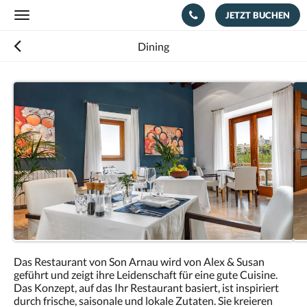
JETZT BUCHEN
Toggle
navigation
Dining
Das Restaurant von Son Arnau wird von Alex & Susan
geführt und zeigt ihre Leidenschaft für eine gute Cuisine.
Das Konzept, auf das Ihr Restaurant basiert, ist inspiriert
durch frische, saisonale und lokale Zutaten. Sie kreieren